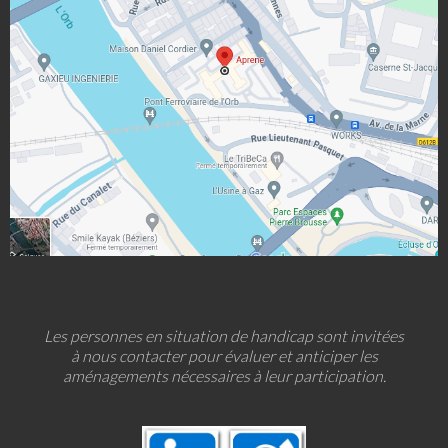
Les personnes en situation de handicap sont invitées
à nous contacter pour évaluer et anticiper les
aménagements nécessaires à leur participation.