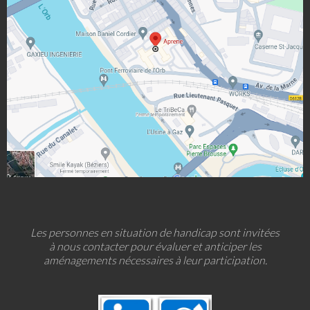
Les personnes en situation de handicap sont invitées
à nous contacter pour évaluer et anticiper les
aménagements nécessaires à leur participation.