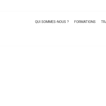
QUI SOMMES-NOUS ?
FORMATIONS
TR