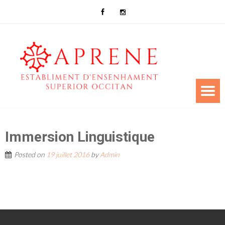
Immersion Linguistique
Posted on
19 juillet 2016
by
Admin