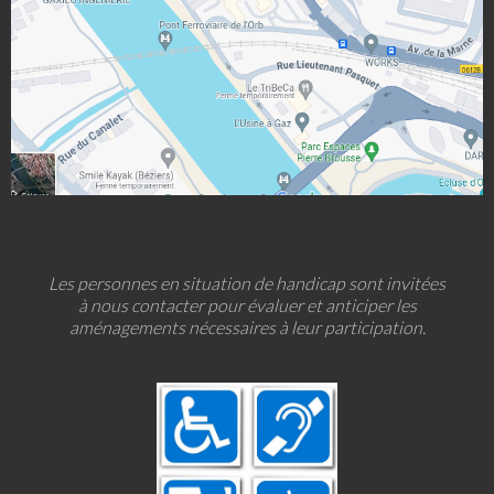
Les personnes en situation de handicap sont invitées
à nous contacter pour évaluer et anticiper les
aménagements nécessaires à leur participation.