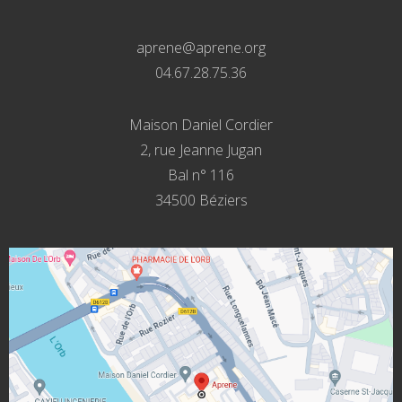
aprene@aprene.org
04.67.28.75.36
Maison Daniel Cordier
2, rue Jeanne Jugan
Bal n° 116
34500 Béziers