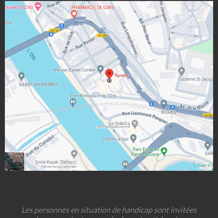
Les personnes en situation de handicap sont invitées