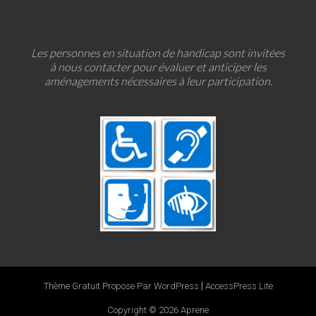
Les personnes en situation de handicap sont invitées
à nous contacter pour évaluer et anticiper les
aménagements nécessaires à leur participation.
|
Thème Gratuit Propose Par WordPress
AccessPress Lite
Copyright © 2026
Aprene