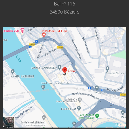
Bal n° 116
34500 Béziers