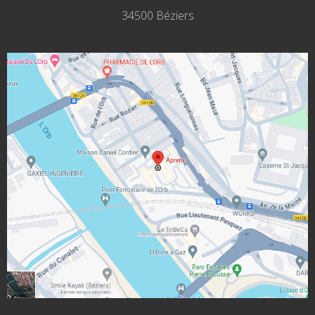
34500 Béziers