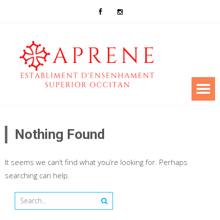
Nothing Found
It seems we can’t find what you’re looking for. Perhaps
searching can help.