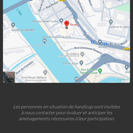
Les personnes en situation de handicap sont invitées
à nous contacter pour évaluer et anticiper les
aménagements nécessaires à leur participation.