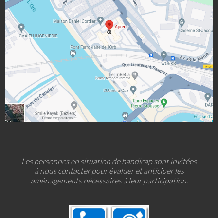
Les personnes en situation de handicap sont invitées
à nous contacter pour évaluer et anticiper les
aménagements nécessaires à leur participation.