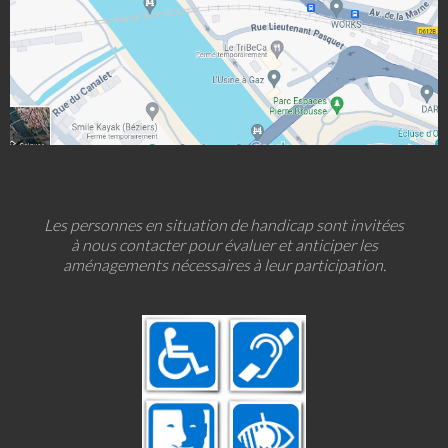
Les personnes en situation de handicap sont invitées
à nous contacter pour évaluer et anticiper les
aménagements nécessaires à leur participation.