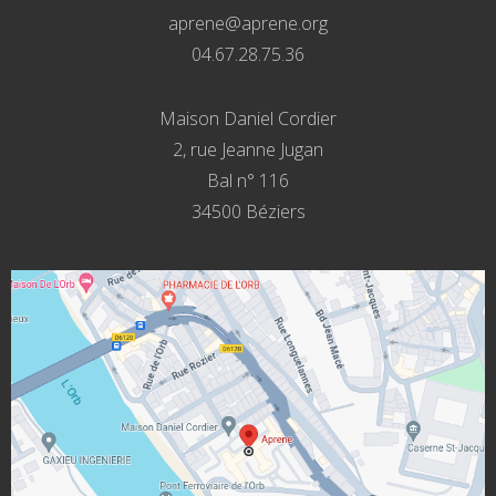
aprene@aprene.org
04.67.28.75.36
Maison Daniel Cordier
2, rue Jeanne Jugan
Bal n° 116
34500 Béziers