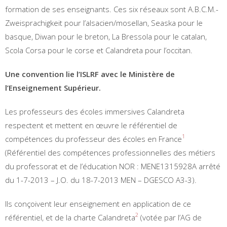
formation de ses enseignants. Ces six réseaux sont A.B.C.M.-
Zweisprachigkeit pour l’alsacien/mosellan, Seaska pour le
basque, Diwan pour le breton, La Bressola pour le catalan,
Scola Corsa pour le corse et Calandreta pour l’occitan.
Une convention lie l’ISLRF avec le Ministère de
l’Enseignement Supérieur.
Les professeurs des écoles immersives Calandreta
respectent et mettent en œuvre le référentiel de
1
compétences du professeur des écoles en France
(Référentiel des compétences professionnelles des métiers
du professorat et de l’éducation NOR : MENE1315928A arrêté
du 1-7-2013 – J.O. du 18-7-2013 MEN – DGESCO A3-3).
Ils conçoivent leur enseignement en application de ce
2
référentiel, et de la charte Calandreta
(votée par l’AG de