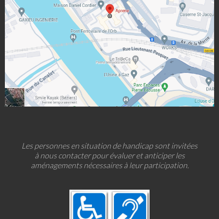
Les personnes en situation de handicap sont invitées
à nous contacter pour évaluer et anticiper les
aménagements nécessaires à leur participation.