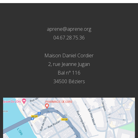
aprene@aprene.org
04.67.28.75.36
Maison Daniel Cordier
2, rue Jeanne Jugan
Bal n° 116
34500 Béziers