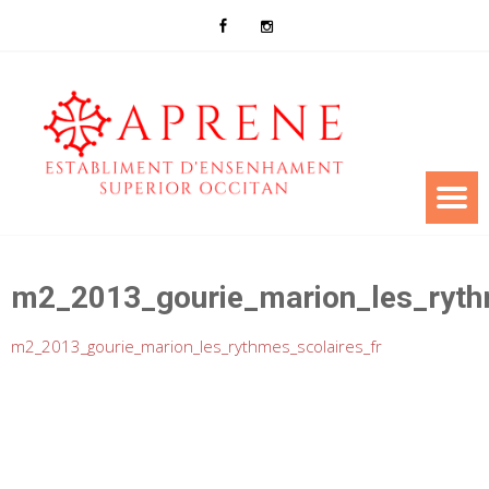
m2_2013_gourie_marion_les_ryth
m2_2013_gourie_marion_les_rythmes_scolaires_fr