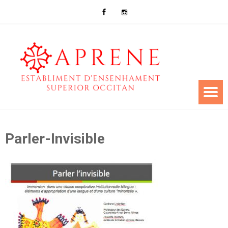
Parler-Invisible