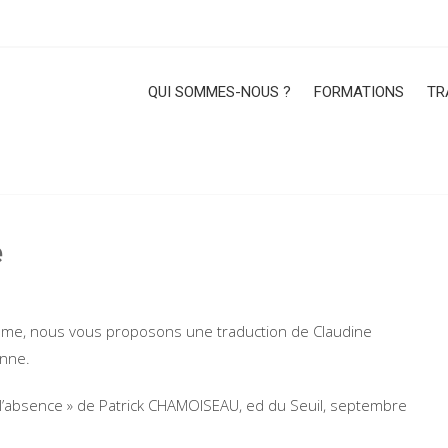
QUI SOMMES-NOUS ?
FORMATIONS
TR
e
cisme, nous vous proposons une traduction de Claudine
onne.
e l’absence » de Patrick CHAMOISEAU, ed du Seuil, septembre