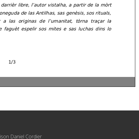
son Daniel Cordier