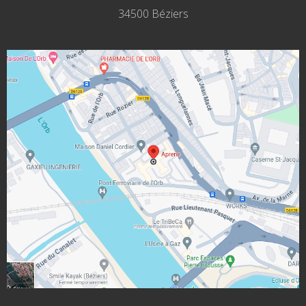
34500 Béziers