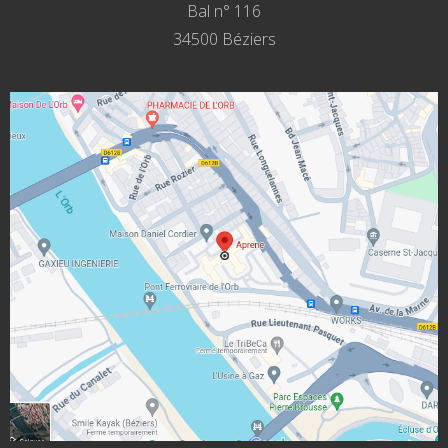
Bal n° 116
34500 Béziers