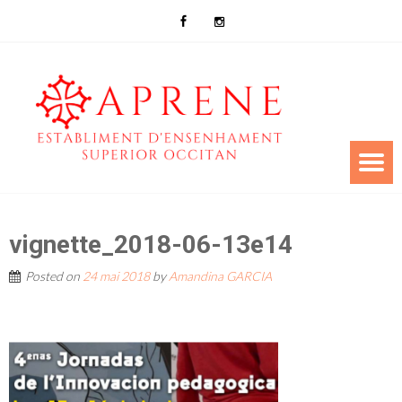
vignette_2018-06-13e14
Posted on
24 mai 2018
by
Amandina GARCIA