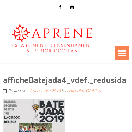
afficheBatejada4_vdef._redusida
Posted on
12 décembre 2018
by
Amandina GARCIA