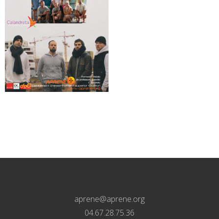
aprene@aprene.org
04.67.28.75.36