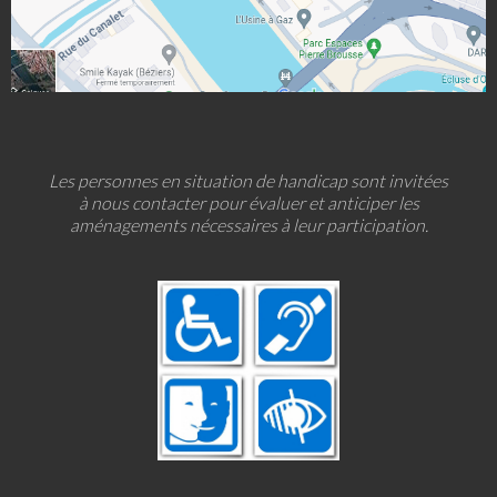
Les personnes en situation de handicap sont invitées
à nous contacter pour évaluer et anticiper les
aménagements nécessaires à leur participation.