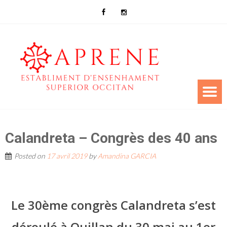
Calandreta – Congrès des 40 ans
Posted on
17 avril 2019
by
Amandina GARCIA
Le 30ème congrès Calandreta s’est
déroulé à Quillan du 30 mai au 1er