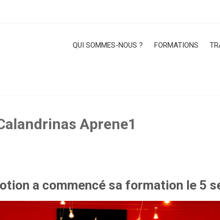
QUI SOMMES-NOUS ?
FORMATIONS
TR
 Calandrinas Aprene1
otion a commencé sa formation le 5 s