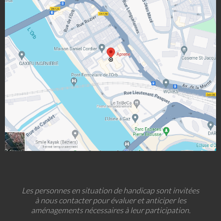
Les personnes en situation de handicap sont invitées
à nous contacter pour évaluer et anticiper les
aménagements nécessaires à leur participation.