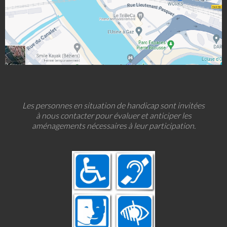
Les personnes en situation de handicap sont invitées
à nous contacter pour évaluer et anticiper les
aménagements nécessaires à leur participation.