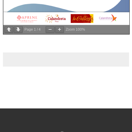
Page
1
/
4
Zoom
100%