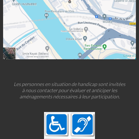
Les personnes en situation de handicap sont invitées
à nous contacter pour évaluer et anticiper les
aménagements nécessaires à leur participation.