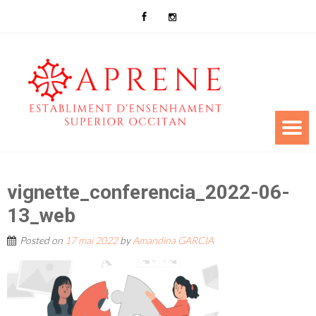
vignette_conferencia_2022-06-
13_web
Posted on
17 mai 2022
by
Amandina GARCIA