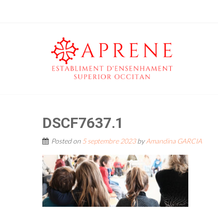
DSCF7637.1
Posted on
5 septembre 2023
by
Amandina GARCIA