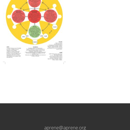
aprene@aprene.org