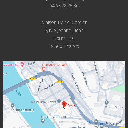
04.67.28.75.36
Maison Daniel Cordier
2, rue Jeanne Jugan
Bal n° 116
34500 Béziers