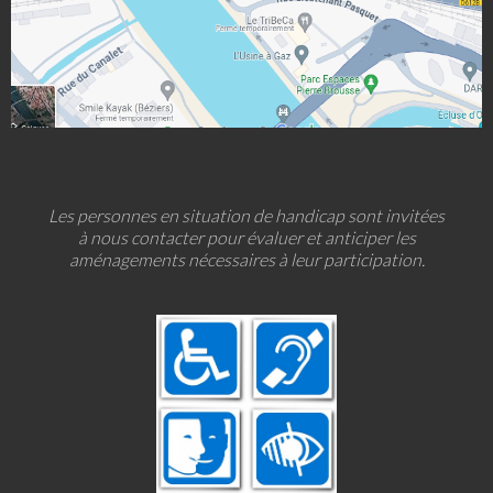
Les personnes en situation de handicap sont invitées
à nous contacter pour évaluer et anticiper les
aménagements nécessaires à leur participation.