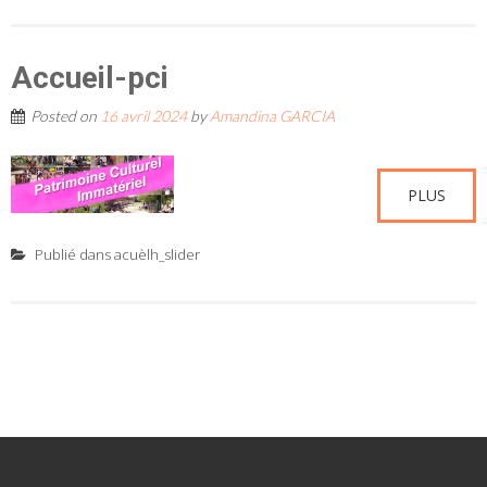
Accueil-pci
Posted on
16 avril 2024
by
Amandina GARCIA
PLUS
Publié dans
acuèlh_slider