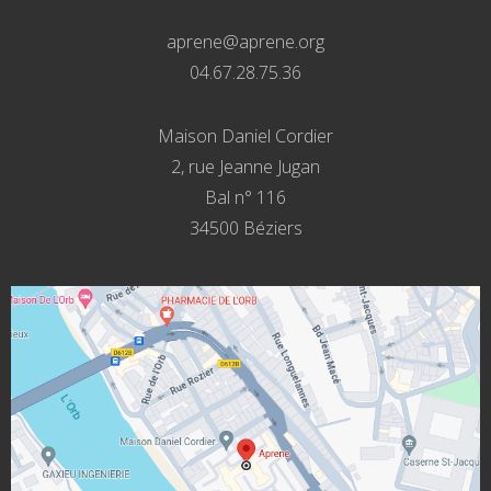
aprene@aprene.org
04.67.28.75.36
Maison Daniel Cordier
2, rue Jeanne Jugan
Bal n° 116
34500 Béziers