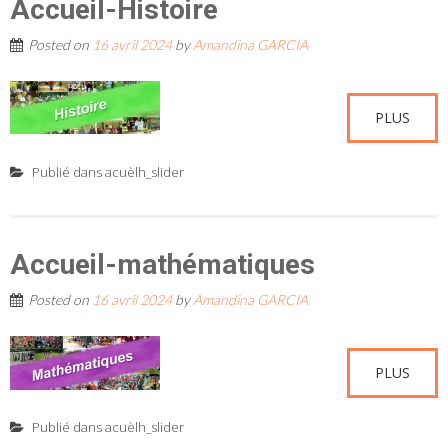
Accueil-Histoire
Posted on
16 avril 2024
by
Amandina GARCIA
PLUS
Publié dans
acuèlh_slider
Accueil-mathématiques
Posted on
16 avril 2024
by
Amandina GARCIA
PLUS
Publié dans
acuèlh_slider