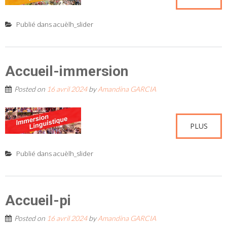
Publié dans
acuèlh_slider
Accueil-immersion
Posted on
16 avril 2024
by
Amandina GARCIA
PLUS
Publié dans
acuèlh_slider
Accueil-pi
Posted on
16 avril 2024
by
Amandina GARCIA