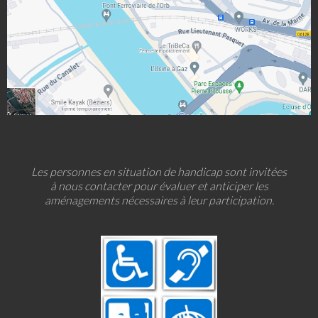
Les personnes en situation de handicap sont invitées
à nous contacter pour évaluer et anticiper les
aménagements nécessaires à leur participation.