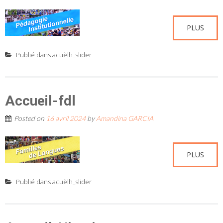
PLUS
Publié dans
acuèlh_slider
Accueil-fdl
Posted on
16 avril 2024
by
Amandina GARCIA
PLUS
Publié dans
acuèlh_slider