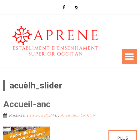
acuèlh_slider
Accueil-anc
Posted on
16 avril 2024
by
Amandina GARCIA
PLUS