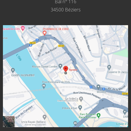
Bal n° 116
34500 Béziers