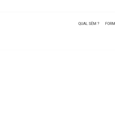
QUAL SÈM ?
FORM