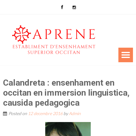
Calandreta : ensenhament en
occitan en immersion linguistica,
causida pedagogica
Posted on
12 decembre 2016
by
Admin