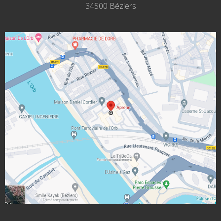
34500 Béziers