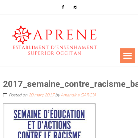
2017_semaine_contre_racisme_b
Posted on
20 març 2017
by
Amandina GARCIA