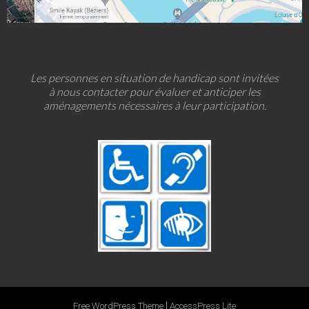
Les personnes en situation de handicap sont invitées
à nous contacter pour évaluer et anticiper les
aménagements nécessaires à leur participation.
|
Free WordPress Theme
AccessPress Lite