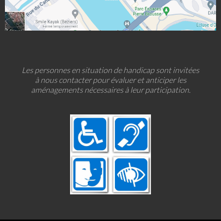
Les personnes en situation de handicap sont invitées
à nous contacter pour évaluer et anticiper les
aménagements nécessaires à leur participation.