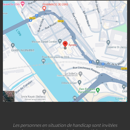
Les personnes en situation de handicap sont invitées