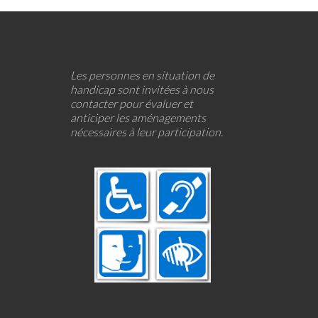
Les personnes en situation de
handicap sont invitées à nous
contacter pour évaluer et
anticiper les aménagements
nécessaires à leur participation.