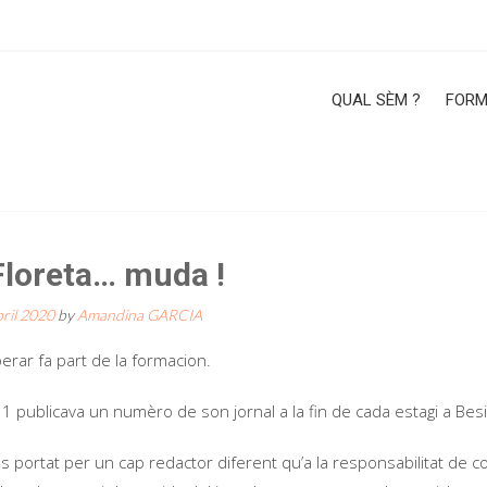
QUAL SÈM ?
FORM
Floreta… muda !
bril 2020
by
Amandina GARCIA
erar fa part de la formacion.
1 publicava un numèro de son jornal a la fin de cada estagi a Besi
portat per un cap redactor diferent qu’a la responsabilitat de c