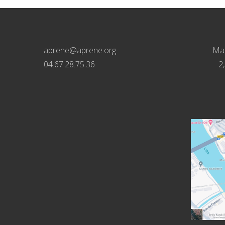
aprene@aprene.org
Mai
04.67.28.75.36
2