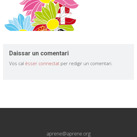
Daissar un comentari
Vos cal
èsser connectat
per redigir un comentari.
aprene@aprene.org