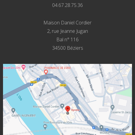
04.67.28.75.36
Maison Daniel Cordier
2, rue Jeanne Jugan
Bal n° 116
34500 Béziers