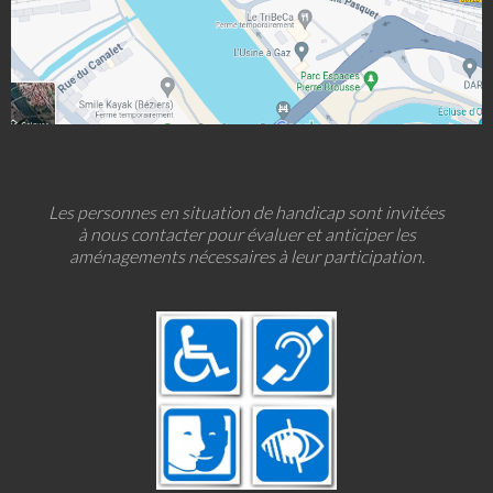
Les personnes en situation de handicap sont invitées
à nous contacter pour évaluer et anticiper les
aménagements nécessaires à leur participation.