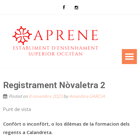
Registrament Nòvaletra 2
Posted on
8 novembre 2023
by
Amandina GARCIA
Punt de vista
Confòrt o inconfòrt, o los dilèmas de la formacion dels
regents a Calandreta.