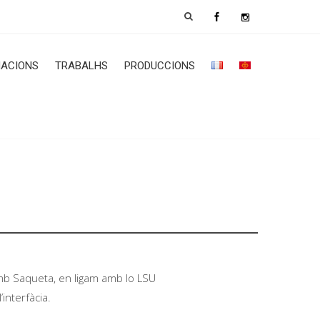
ACIONS
TRABALHS
PRODUCCIONS
mb Saqueta, en ligam amb lo LSU
interfàcia.