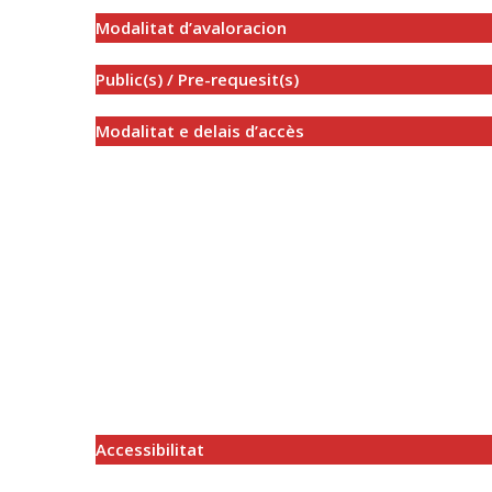
Modalitat d’avaloracion
Public(s) / Pre-requesit(s)
Modalitat e delais d’accès
Accessibilitat