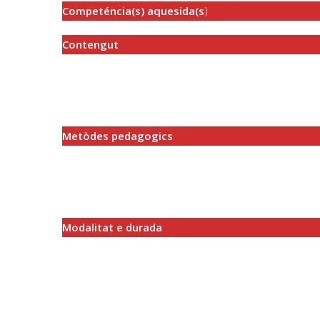
Competéncia(s) aquesida(s
)
Contengut
Metòdes pedagogics
Modalitat e durada