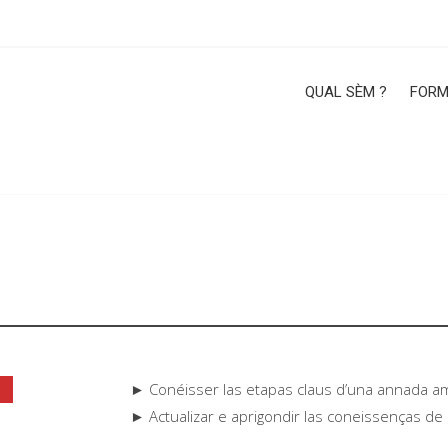
QUAL SÈM ?
FORM
► Conéisser las etapas claus d’una annada a
► Actualizar e aprigondir las coneissenças de l’