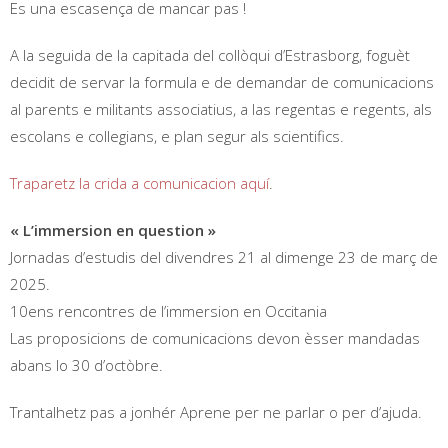
Es una escasença de mancar pas !
A la seguida de la capitada del collòqui d’Estrasborg, foguèt
decidit de servar la formula e de demandar de comunicacions
al parents e militants associatius, a las regentas e regents, als
escolans e collegians, e plan segur als scientifics.
Traparetz la crida a comunicacion aquí
.
« L’immersion en question »
Jornadas d’estudis del divendres 21 al dimenge 23 de març de
2025.
10ens rencontres de l’immersion en Occitania
Las proposicions de comunicacions devon èsser mandadas
abans lo 30 d’octòbre.
Trantalhetz pas a jonhér Aprene per ne parlar o per d’ajuda.