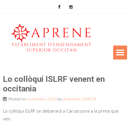
Lo collòqui ISLRF venent en
occitania
Posted on
4 setembre 2024
by
Amandina GARCIA
Lo collòqui ISLRF se debanarà a Carcassona a la prima que
ven.