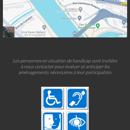
Les personnes en situation de handicap sont invitées
à nous contacter pour évaluer et anticiper les
aménagements nécessaires à leur participation.