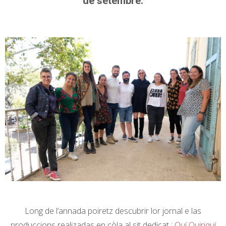
de setembre.
Long de l’annada poiretz descubrir lor jornal e las
produccions realizadas en còla al sit dedicat :
Quí Quiriquí