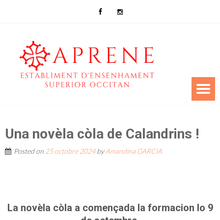
Una novèla còla de Calandrins !
Posted on
25 octobre 2024
by
Amandina GARCIA
La novèla còla a començada la formacion lo 9