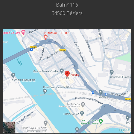
Bal n° 116
34500 Béziers