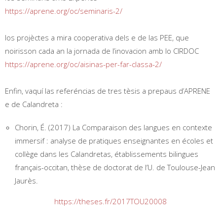
https://aprene.org/oc/seminaris-2/
los projèctes a mira cooperativa dels e de las PEE, que
noirisson cada an la jornada de l’inovacion amb lo CIRDOC
https://aprene.org/oc/aisinas-per-far-classa-2/
Enfin, vaquí las referéncias de tres tèsis a prepaus d’APRENE
e de Calandreta :
Chorin, É. (2017) La Comparaison des langues en contexte
immersif : analyse de pratiques enseignantes en écoles et
collège dans les Calandretas, établissements bilingues
français-occitan, thèse de doctorat de l’U. de Toulouse-Jean
Jaurès.
https://theses.fr/2017TOU20008