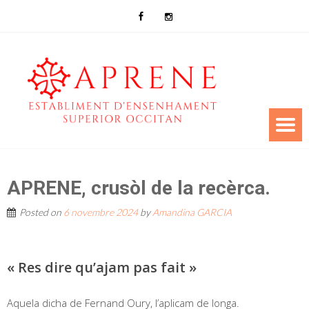
APRENE, crusòl de la recèrca.
Posted on
6 novembre 2024
by
Amandina GARCIA
« Res dire qu’ajam pas fait »
Aquela dicha de Fernand Oury, l’aplicam de longa.