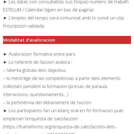
► Las datas son consultablas sus l’espaci numeric de trabalh
ESTELUM / Calendar (ligam en bas de pagina).
► L’emplec del temps serà comunicat amb lo convit un còp
l’inscripcion validada.
Modalitat d’avaloracion
► Avaloracion formativa entre pars
► Lo referent de l’accion avalora :
– l’atenta globala dels objectius
– lo mestritge de las competéncias a partir dels elements
collectats pendent la formacion (presas de paraula,
interaccions, questionaments…)
– la pertinéncia del debanament de l’accion.
► Los participaires fan un bilanç oral en fin formacion puèi
emplenan l’enquèsta de satisfaccion
(https://framaforms.org/enquesta-de-satisfaccion-dels-