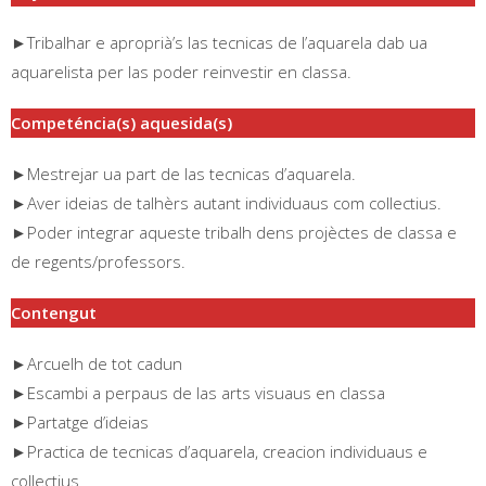
►Tribalhar e aproprià’s las tecnicas de l’aquarela dab ua
aquarelista per las poder reinvestir en classa.
Competéncia(s) aquesida(s)
►Mestrejar ua part de las tecnicas d’aquarela.
►Aver ideias de talhèrs autant individuaus com collectius.
►Poder integrar aqueste tribalh dens projèctes de classa e
de regents/professors.
Contengut
►Arcuelh de tot cadun
►Escambi a perpaus de las arts visuaus en classa
►Partatge d’ideias
►Practica de tecnicas d’aquarela, creacion individuaus e
collectius