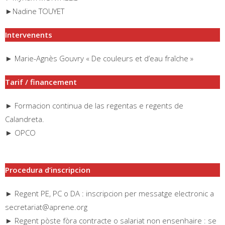
►Nadine TOUYET
Intervenents
► Marie-Agnès Gouvry « De couleurs et d’eau fraîche »
Tarif / financement
► Formacion continua de las regentas e regents de
Calandreta.
► OPCO
Procedura d’inscripcion
► Regent PE, PC o DA : inscripcion per messatge electronic a
secretariat@aprene.org
► Regent pòste fòra contracte o salariat non ensenhaire : se