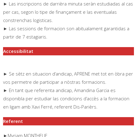
► Las inscripcions de darrièra minuta seràn estudiadas al cas
per cas, segon lo tipe de finançament e las eventualas
constrenchas logisticas.
► Las sessions de formacion son abitualament garantidas a
partir de 7 estagiaris.
Accessibilitat
► Se sètz en situacion d’andicap, APRENE met tot en òbra per
vos permetre de participar a nòstras formacions.
► En tant que referenta andicap, Amandina Garcia es
disponibla per estudiar las condicions d’accès a la formacion
en ligam amb Xavi Ferré, referent Dis-Parièrs.
Referent
►Myriam MONTHELIE