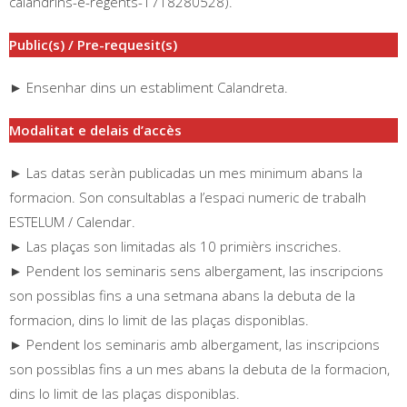
calandrins-e-regents-1718280528).
Public(s) / Pre-requesit(s)
► Ensenhar dins un establiment Calandreta.
Modalitat e delais d’accès
► Las datas seràn publicadas un mes minimum abans la
formacion. Son consultablas a l’espaci numeric de trabalh
ESTELUM / Calendar.
► Las plaças son limitadas als 10 primièrs inscriches.
► Pendent los seminaris sens albergament, las inscripcions
son possiblas fins a una setmana abans la debuta de la
formacion, dins lo limit de las plaças disponiblas.
► Pendent los seminaris amb albergament, las inscripcions
son possiblas fins a un mes abans la debuta de la formacion,
dins lo limit de las plaças disponiblas.