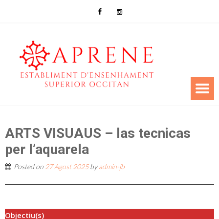
ARTS VISUAUS – las tecnicas
per l’aquarela
Posted on
27 Agost 2025
by
admin-jb
Objectiu(s)