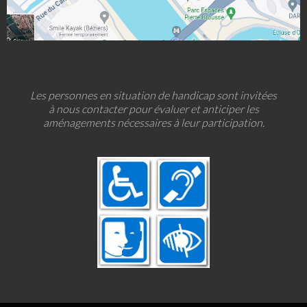
Les personnes en situation de handicap sont invitées
à nous contacter pour évaluer et anticiper les
aménagements nécessaires à leur participation.