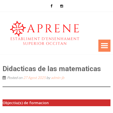
Didacticas de las matematicas
Posted on
27 Agost 2025
by
admin-jb
Objectiu(s) de formacion