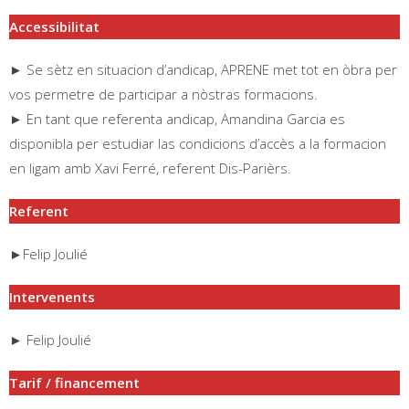
Accessibilitat
► Se sètz en situacion d’andicap, APRENE met tot en òbra per
vos permetre de participar a nòstras formacions.
► En tant que referenta andicap, Amandina Garcia es
disponibla per estudiar las condicions d’accès a la formacion
en ligam amb Xavi Ferré, referent Dis-Parièrs.
Referent
►Felip Joulié
Intervenents
► Felip Joulié
Tarif / financement