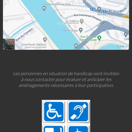
Les personnes en situation de handicap sont invitées
à nous contacter pour évaluer et anticiper les
aménagements nécessaires à leur participation.