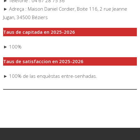
► Telefòne : 04 67 28 75 36
► Adreça : Maison Daniel Cordier, Boite 116, 2 rue Jeanne
Jugan, 34500 Béziers
Taus de capitada en 2025-2026
► 100%
Taus de satisfaccion en 2025-2026
► 100% de las enquèstas entre-senhadas.