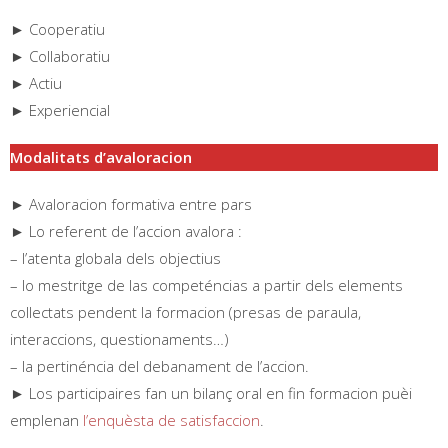
► Cooperatiu
► Collaboratiu
► Actiu
► Experiencial
Modalitats d’avaloracion
► Avaloracion formativa entre pars
► Lo referent de l’accion avalora :
– l’atenta globala dels objectius
– lo mestritge de las competéncias a partir dels elements
collectats pendent la formacion (presas de paraula,
interaccions, questionaments…)
– la pertinéncia del debanament de l’accion.
► Los participaires fan un bilanç oral en fin formacion puèi
emplenan
l’enquèsta de satisfaccion
.