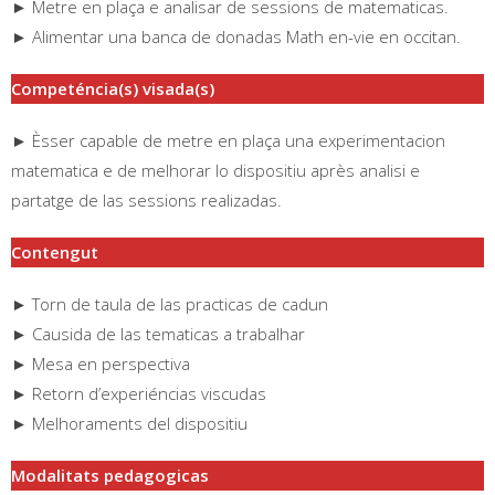
► Metre en plaça e analisar de sessions de matematicas.
► Alimentar una banca de donadas Math en-vie en occitan.
Competéncia(s) visada(s)
► Èsser capable de metre en plaça una experimentacion
matematica e de melhorar lo dispositiu après analisi e
partatge de las sessions realizadas.
Contengut
► Torn de taula de las practicas de cadun
► Causida de las tematicas a trabalhar
► Mesa en perspectiva
► Retorn d’experiéncias viscudas
► Melhoraments del dispositiu
Modalitats pedagogicas