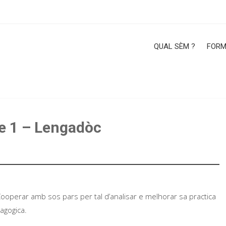
QUAL SÈM ?
FORM
e 1 – Lengadòc
ooperar amb sos pars per tal d’analisar e melhorar sa practica
agogica.