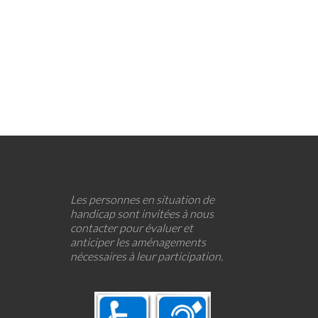
Les personnes en situation de
handicap sont invitées à nous
contacter pour évaluer et
anticiper les aménagements
nécessaires à leur participation.