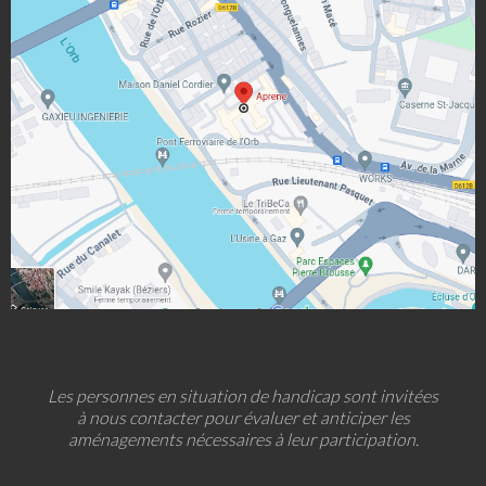
Les personnes en situation de handicap sont invitées
à nous contacter pour évaluer et anticiper les
aménagements nécessaires à leur participation.