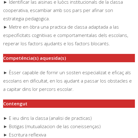
► Identificar las aisinas e luòcs institucionals de la classa
cooperativa, escambiar amb sos pars per afinar son
estrategia pedagogica.
► Metre en òbra una practica de classa adaptada a las
especificitats cognitivas e comportamentalas dels escolans,
reperar los factors ajudants e los factors blocants.
Competéncia(s) aquesida(s)
► Èsser capable de fornir un sosten especializat e eficaç als
escolans en dificultat, en los ajudant a passar los obstacles e
a capitar dins lor percors escolar.
Contengut
► E ieu dins la classa (analisi de practicas)
► Botigas (mutualizacion de las coneissenças)
► Escritura reflexiva