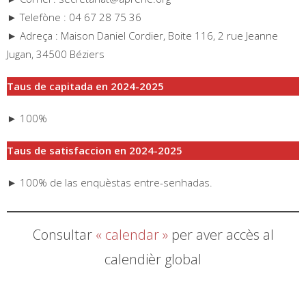
► Telefòne : 04 67 28 75 36
► Adreça : Maison Daniel Cordier, Boite 116, 2 rue Jeanne
Jugan, 34500 Béziers
Taus de capitada en 2024-2025
► 100%
Taus de satisfaccion en 2024-2025
► 100% de las enquèstas entre-senhadas.
Consultar
« calendar »
per aver accès al
calendièr global