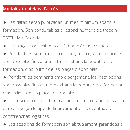
Modalitat e delais d’accès
► Las datas seràn publicadas un mes minimum abans la
formacion. Son consultablas a l’espaci numeric de trabalh
ESTELUM / Calendar.
► Las plaças son limitadas als 10 primièrs inscriches.
► Pendent los seminaris sens albergament, las inscripcions
son possiblas fins a una setmana abans la debuta de la
formacion, dins lo limit de las plaças disponiblas.
► Pendent los seminaris amb albergament, las inscripcions
son possiblas fins a un mes abans la debuta de la formacion,
dins lo limit de las plaças disponiblas.
► Las inscripcions de darrièra minuta seràn estudiadas al cas
per cas, segon lo tipe de finançament e las eventualas
constrenchas logisticas.
► Las sessions de formacion son abitualament garantidas a