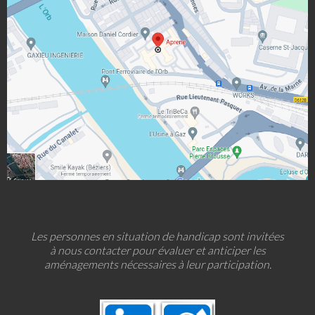
Les personnes en situation de handicap sont invitées
à nous contacter pour évaluer et anticiper les
aménagements nécessaires à leur participation.