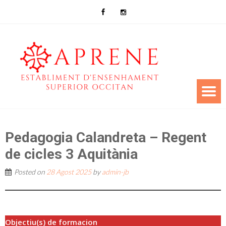
Pedagogia Calandreta – Regent
de cicles 3 Aquitània
Posted on
28 Agost 2025
by
admin-jb
Objectiu(s) de formacion