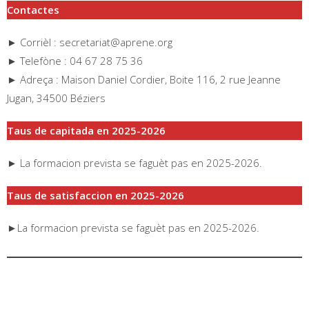
Contactes
► Corrièl : secretariat@aprene.org
► Telefòne : 04 67 28 75 36
► Adreça : Maison Daniel Cordier, Boite 116, 2 rue Jeanne
Jugan, 34500 Béziers
Taus de capitada en 2025-2026
► La formacion prevista se faguèt pas en 2025-2026.
Taus de satisfaccion en 2025-2026
►La formacion prevista se faguèt pas en 2025-2026.