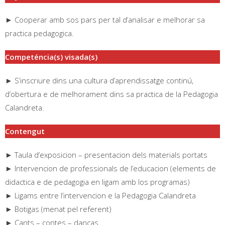
► Cooperar amb sos pars per tal d’analisar e melhorar sa
practica pedagogica.
Competéncia(s) visada(s)
► S’inscriure dins una cultura d’aprendissatge continú,
d’obertura e de melhorament dins sa practica de la Pedagogia
Calandreta.
Contengut
► Taula d’exposicion – presentacion dels materials portats
► Intervencion de professionals de l’educacion (elements de
didactica e de pedagogia en ligam amb los programas)
► Ligams entre l’intervencion e la Pedagogia Calandreta
► Botigas (menat pel referent)
► Cants – contes – danças