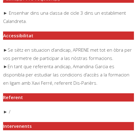
► Ensenhar dins una classa de cicle 3 dins un establiment
Calandreta.
Accessibilitat
►Se sètz en situacion d’andicap, APRENE met tot en òbra per
vos permetre de participar a las nòstras formacions.
►En tant que referenta andicap, Amandina Garcia es
disponibla per estudiar las condicions d’accès a la formacion
en ligam amb Xavi Ferré, referent Dis-Parièrs.
Referent
► /
Intervenents