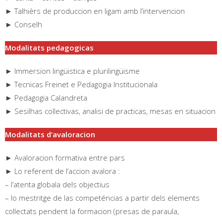
► Talhièrs de produccion en ligam amb l’intervencion
► Conselh
Modalitats pedagogicas
► Immersion lingüistica e plurilingüisme
► Tecnicas Freinet e Pedagogia Institucionala
► Pedagogia Calandreta
► Sesilhas collectivas, analisi de practicas, mesas en situacion
Modalitats d’avaloracion
► Avaloracion formativa entre pars
► Lo referent de l’accion avalora :
– l’atenta globala dels objectius
– lo mestritge de las competéncias a partir dels elements
collectats pendent la formacion (presas de paraula,