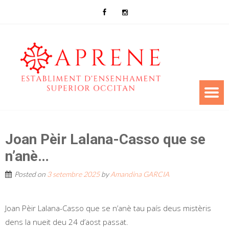
Joan Pèir Lalana-Casso que se
n’anè…
Posted on
3 setembre 2025
by
Amandina GARCIA
Joan Pèir Lalana-Casso que se n’anè tau país deus mistèris
dens la nueit deu 24 d’aost passat.