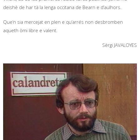
deishè de har tà la lenga occitana de Bearn e d’aulhors.
Que’n sia mercejat en plen e qu’arrés non desbromben
aqueth òmi libre e valent.
Sèrgi JAVALOYES