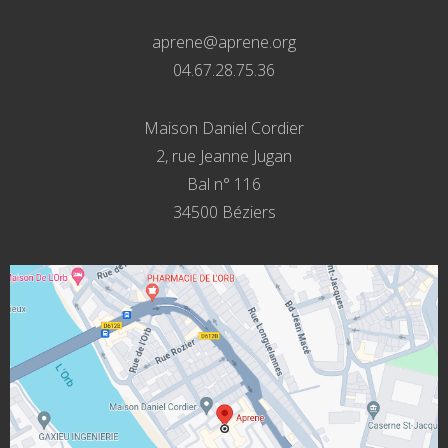
aprene@aprene.org
04.67.28.75.36
Maison Daniel Cordier
2, rue Jeanne Jugan
Bal n° 116
34500 Béziers