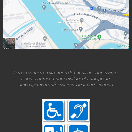
Les personnes en situation de handicap sont invitées
à nous contacter pour évaluer et anticiper les
aménagements nécessaires à leur participation.