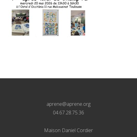
aprene@aprene.org
04.67.28.75.36
Maison Daniel Cordier