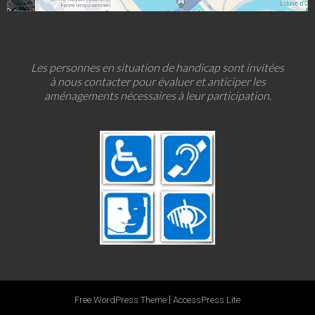
Les personnes en situation de handicap sont invitées
à nous contacter pour évaluer et anticiper les
aménagements nécessaires à leur participation.
|
Free WordPress Theme
AccessPress Lite