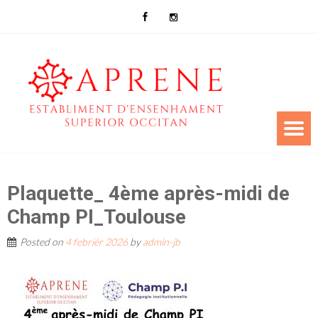
Plaquette_ 4ème après-midi de
Champ PI_Toulouse
Posted on
4 febrièr 2026
by
admin-jb