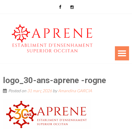
logo_30-ans-aprene -rogne
Posted on
31 març 2026
by
Amandina GARCIA