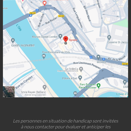
Les personnes en situation de handicap sont invitées
à nous contacter pour évaluer et anticiper les