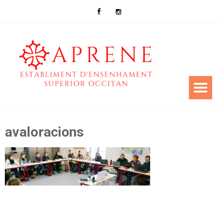
avaloracions