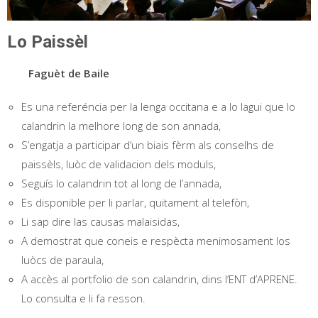
Lo Paissèl
Faguèt de Baile
Es una referéncia per la lenga occitana e a lo lagui que lo
calandrin la melhore long de son annada,
S’engatja a participar d’un biais fèrm als conselhs de
paissèls, luòc de validacion dels moduls,
Seguís lo calandrin tot al long de l’annada,
Es disponible per li parlar, quitament al telefòn,
Li sap dire las causas malaisidas,
A demostrat que coneis e respècta menimosament los
luòcs de paraula,
A accès al portfolio de son calandrin, dins l’ENT d’APRENE.
Lo consulta e li fa resson.