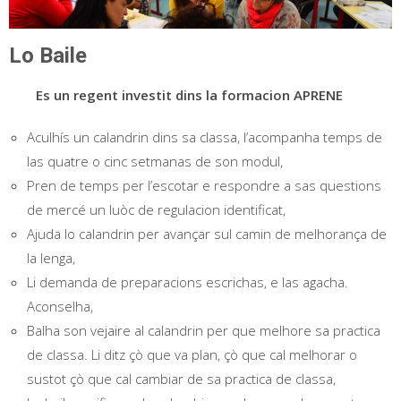
Lo Baile
Es un regent investit dins la formacion APRENE
Aculhís un calandrin dins sa classa, l’acompanha temps de
las quatre o cinc setmanas de son modul,
Pren de temps per l’escotar e respondre a sas questions
de mercé un luòc de regulacion identificat,
Ajuda lo calandrin per avançar sul camin de melhorança de
la lenga,
Li demanda de preparacions escrichas, e las agacha.
Aconselha,
Balha son vejaire al calandrin per que melhore sa practica
de classa. Li ditz çò que va plan, çò que cal melhorar o
sustot çò que cal cambiar de sa practica de classa,