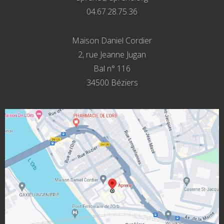
04.67.28.75.36
Maison Daniel Cordier
2, rue Jeanne Jugan
Bal n° 116
34500 Béziers