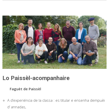
Lo Paissèl-acompanhaire
Faguèt de Paissèl
A d’experiéncia de la classa : es titular e ensenha dempuèi
d’ annadas,