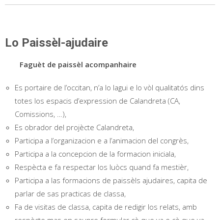
Lo Paissèl-ajudaire
Faguèt de paissèl acompanhaire
Es portaire de l’occitan, n’a lo lagui e lo vòl qualitatós dins
totes los espacis d’expression de Calandreta (CA,
Comissions, …),
Es obrador del projècte Calandreta,
Participa a l’organizacion e a l’animacion del congrès,
Participa a la concepcion de la formacion iniciala,
Respècta e fa respectar los luòcs quand fa mestièr,
Participa a las formacions de paissèls ajudaires, capita de
parlar de sas practicas de classa,
Fa de visitas de classa, capita de redigir los relats, amb