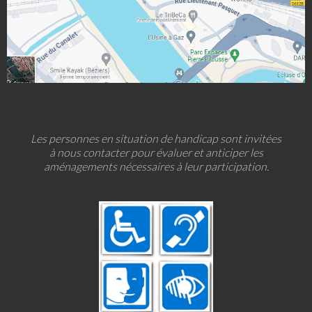
Les personnes en situation de handicap sont invitées
à nous contacter pour évaluer et anticiper les
aménagements nécessaires à leur participation.