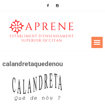
calandretaquedenou