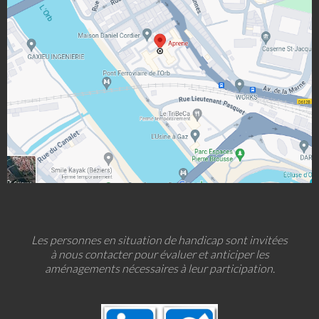
Les personnes en situation de handicap sont invitées
à nous contacter pour évaluer et anticiper les
aménagements nécessaires à leur participation.