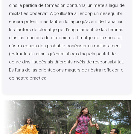
dins la partida de formacion contunha, un meteis lagui de
mixitat es observat. Aiçò illustra a l’encòp un desequilibri
encara potent, mas tanben lo lagui qu’avèm de trabalhar
los factors de blocatge per l’engatjament de las femnas
dins las foncions de direccion : a l’imatge de la societat,
nòstra equipa deu probable conéisser un melhorament
(estructurala aitant qu’estatistica) d’aquela paritat de
genre dins l’accès als diferents nivèls de responsabilitat.
Es l’una de las orientacions màgers de nòstra reflexion e
de nòstra practica.