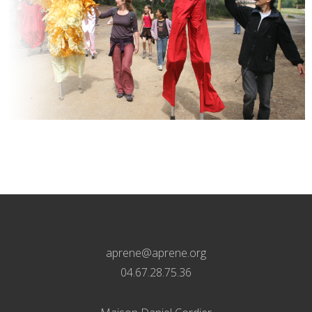
aprene@aprene.org
04.67.28.75.36