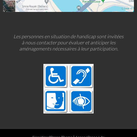
Les personnes en situation de handicap sont invitées
à nous contacter pour évaluer et anticiper les
aménagements nécessaires à leur participation.